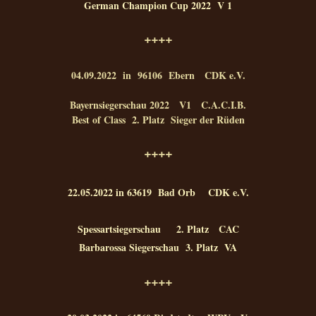
German Champion Cup 2022 V 1
++++
04.09.2022 in 96106 Ebern CDK e.V.
Bayernsiegerschau 2022 V1 C.A.C.I.B.
Best of Class 2. Platz Sieger der Rüden
++++
22.05.2022 in 63619 Bad Orb CDK e.V.
Spessartsiegerschau 2. Platz CAC
Barbarossa Siegerschau 3. Platz VA
++++​