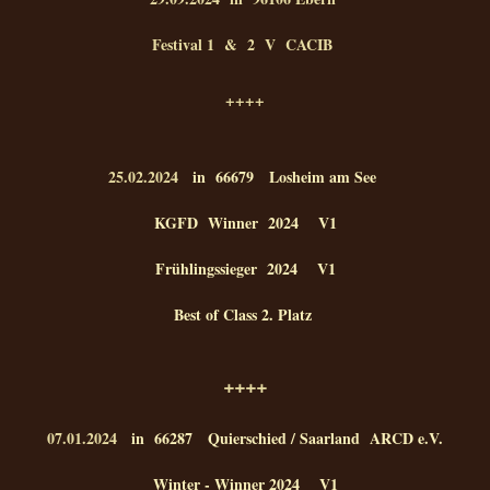
Festival 1 & 2 V CACIB
++++
25.
02.2024
in 66679 Losheim am See
KGFD Winner 2024 V1
Frühlingssieger 2024 V1
Best of Class 2. Platz
++++
07.01.2024
in 66287 Quierschied / Saarland ARCD e.V.
Winter - Winner 2024 V1