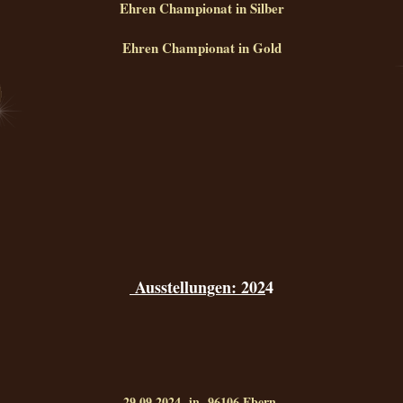
Ehren Championat in Silber
Ehren Championat in Gold
Ausstellungen: 202
4
29.09.2024 in 96106 Ebern