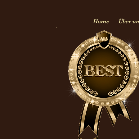
Home
Über u