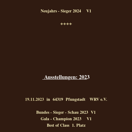
Neujahrs - Sieger 2024 V1
++++
Ausstellungen: 202
3
19.11.2023
in 64319 Pfungstadt WRV e.V.
Bundes - Sieger - Schau 2023 V1
Gala - Champion 2023 V1
Best of Class 1. Platz