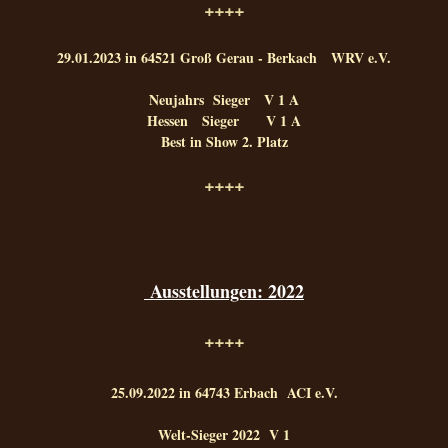
++++
29.01.2023 in 64521 Groß Gerau - Berkach WRV e.V.
Neujahrs Sieger V 1 A
Hessen Sieger V 1 A
Best in Show 2. Platz
++++
Ausstellungen: 2022
++++
25.09.2022 in 64743 Erbach ACI e.V.
Welt-Sieger 2022 V 1