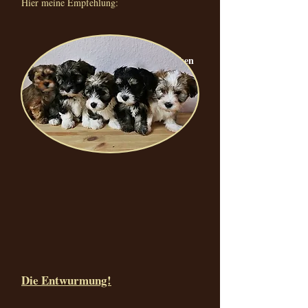
Hier meine Empfehlung:
-> -> -> bitte Foto anklicken
Die Entwurmung!