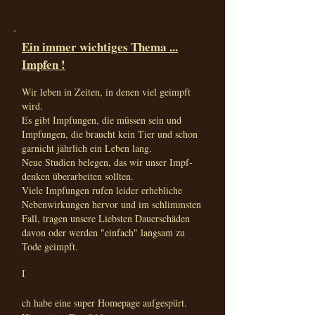
Ein immer wichtiges Thema ...
Impfen !
Wir leben in Zeiten, in denen viel geimpft
wird.
Es gibt Impfungen, die müssen sein und
Impfungen, die braucht kein Tier und schon
garnicht jährlich ein Leben lang.
Neue Studien belegen, das wir unser Impf-
denken überarbeiten sollten.
Viele Impfungen rufen leider erhebliche
Nebenwirkungen hervor und im schlimmsten
Fall, tragen unsere Liebsten Dauerschäden
davon oder werden "einfach" langsam zu
Tode geimpft.
I
ch habe eine super Homepage aufgespürt.